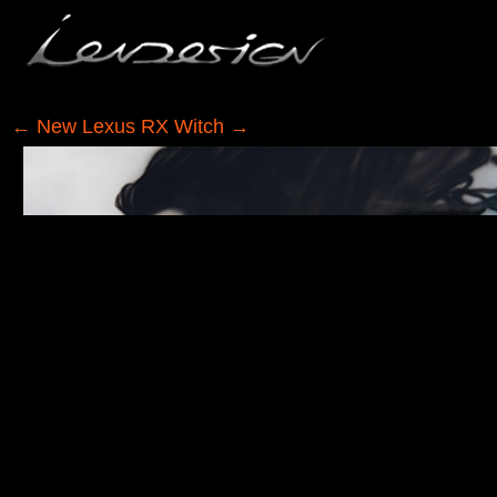
←
New Lexus RX Witch
→